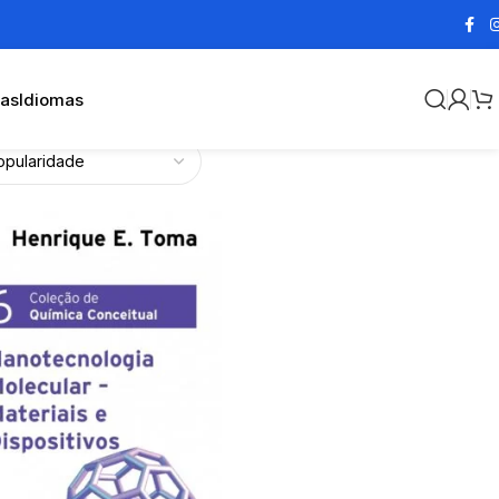
cas
Idiomas