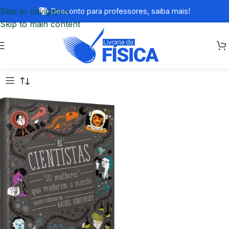
Skip to navigation
Desconto para professores,
saiba mais!
Skip to main content