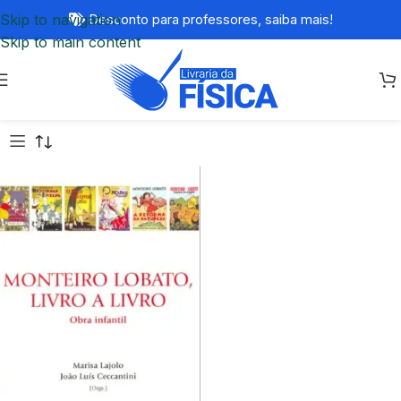
Skip to navigation
Desconto para professores,
saiba mais!
Skip to main content