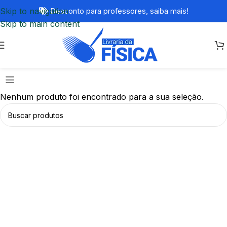
Skip to navigation
Desconto para professores,
saiba mais!
Skip to main content
Nenhum produto foi encontrado para a sua seleção.