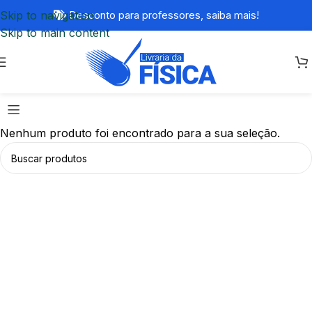
Skip to navigation
Desconto para professores,
saiba mais!
Skip to main content
Nenhum produto foi encontrado para a sua seleção.