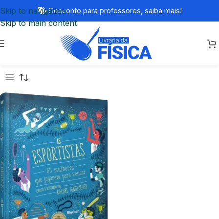
Skip to navigation
Desconto para professores,
saiba mais!
Skip to main content