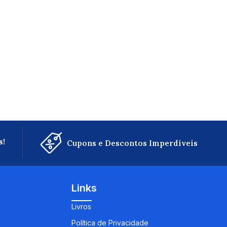
s!
Cupons e Descontos Imperdíveis
Links
Livros
Política de Privacidade