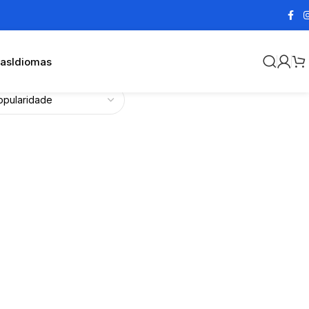
cas
Idiomas