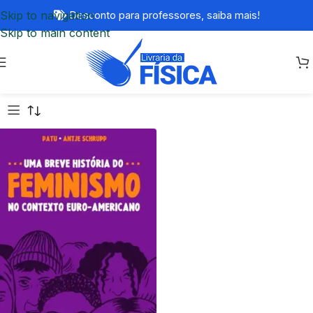
Skip to navigation
Desconto para professores,
saiba mais!
Skip to main content