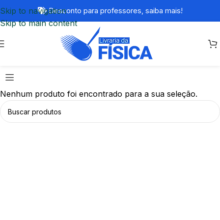
Skip to navigation
Desconto para professores,
saiba mais!
Skip to main content
Nenhum produto foi encontrado para a sua seleção.