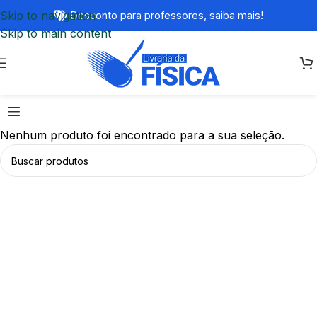
Skip to navigation
Desconto para professores,
saiba mais!
Skip to main content
Nenhum produto foi encontrado para a sua seleção.