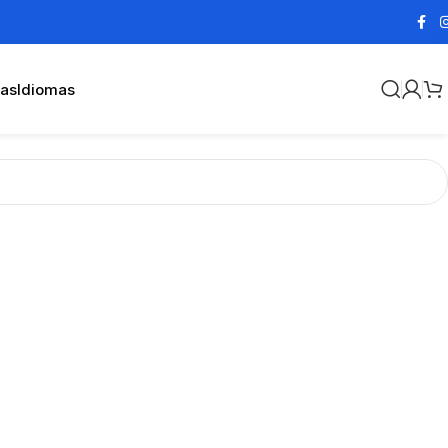
cas
Idiomas