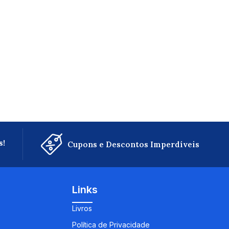
s!
Cupons e Descontos Imperdíveis
Links
Livros
Política de Privacidade