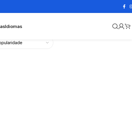
cas
Idiomas