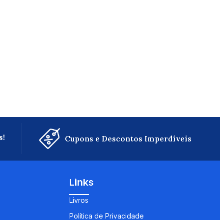
s!
Cupons e Descontos Imperdíveis
Links
Livros
Política de Privacidade