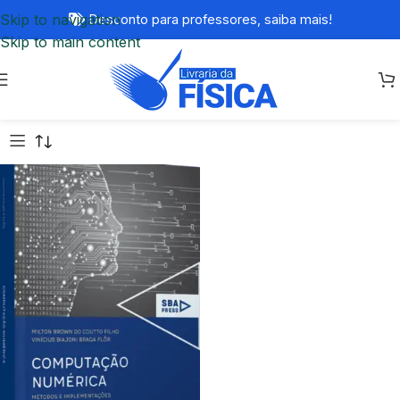
Skip to navigation
Desconto para professores,
saiba mais!
Skip to main content