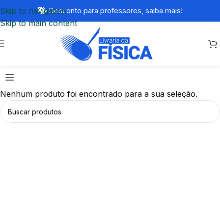
Skip to navigation
Desconto para professores,
saiba mais!
Skip to main content
Nenhum produto foi encontrado para a sua seleção.