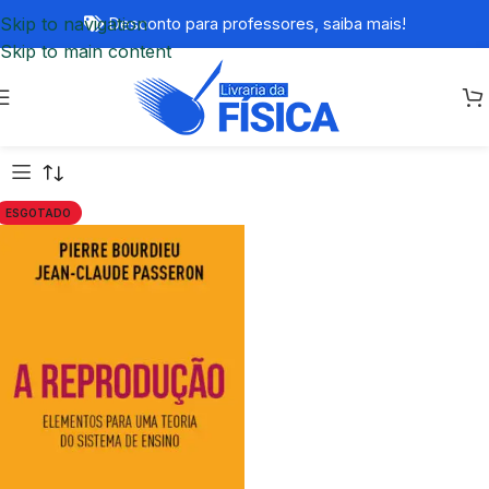
Skip to navigation
Desconto para professores,
saiba mais!
Skip to main content
ESGOTADO