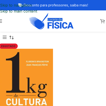
Skip to navigation
Desconto para professores,
saiba mais!
Skip to main content
ESGOTADO