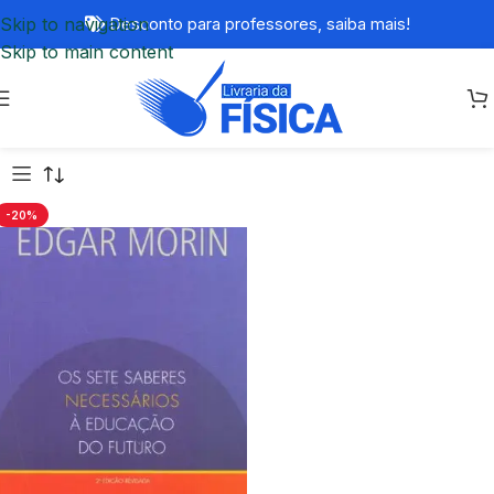
Skip to navigation
Desconto para professores,
saiba mais!
Skip to main content
-20%