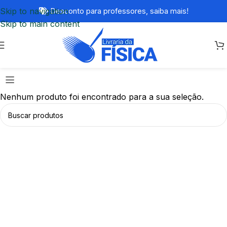
Skip to navigation
Desconto para professores,
saiba mais!
Skip to main content
Nenhum produto foi encontrado para a sua seleção.