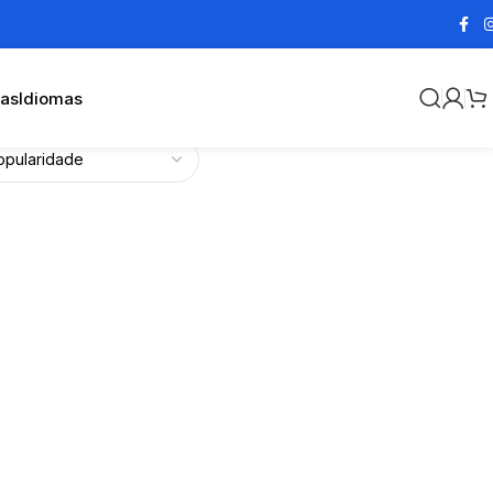
cas
Idiomas