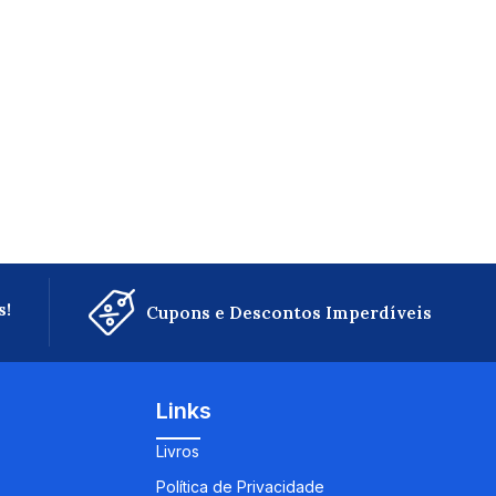
s!
Cupons e Descontos Imperdíveis
Links
Livros
Política de Privacidade