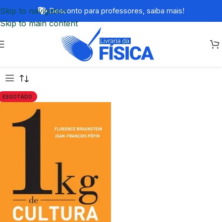
Skip to navigation
Desconto para professores,
saiba mais!
Skip to main content
ESGOTADO