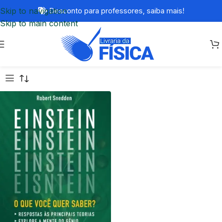
Skip to navigation
Desconto para professores,
saiba mais!
Skip to main content