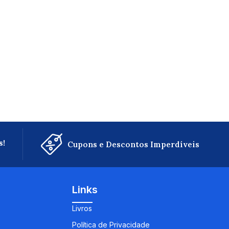
s!
Cupons e Descontos Imperdíveis
Links
Livros
Política de Privacidade