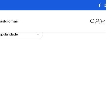
cas
Idiomas