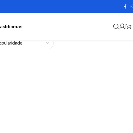
cas
Idiomas