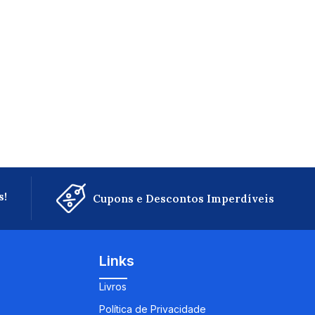
s!
Cupons e Descontos Imperdíveis
Links
Livros
Política de Privacidade