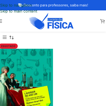
Skip to navigation
Desconto para professores,
saiba mais!
Skip to main content
ESGOTADO