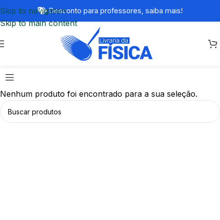
Skip to navigation
Desconto para professores,
saiba mais!
Skip to main content
Nenhum produto foi encontrado para a sua seleção.