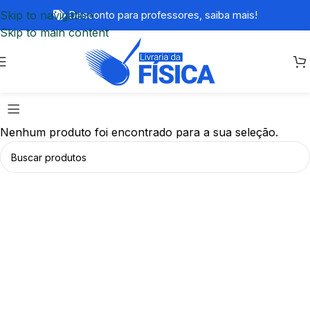
Skip to navigation
Desconto para professores,
saiba mais!
Skip to main content
Nenhum produto foi encontrado para a sua seleção.