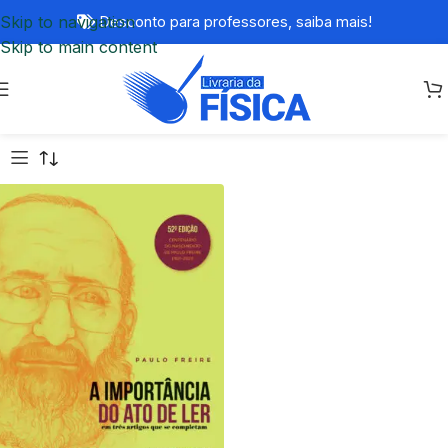
Skip to navigation
Desconto para professores,
saiba mais!
Skip to main content