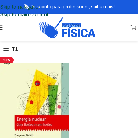
Skip to navigation
Desconto para professores,
saiba mais!
Skip to main content
-20%