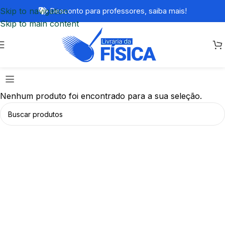
Skip to navigation
Desconto para professores,
saiba mais!
Skip to main content
Nenhum produto foi encontrado para a sua seleção.