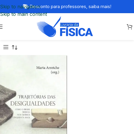
Skip to navigation
Desconto para professores,
saiba mais!
Skip to main content