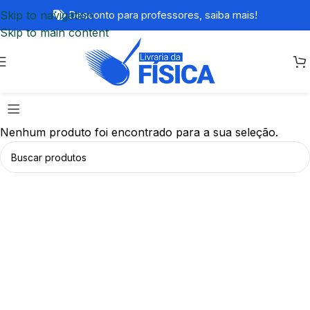
Skip to navigation
Desconto para professores,
saiba mais!
Skip to main content
Nenhum produto foi encontrado para a sua seleção.