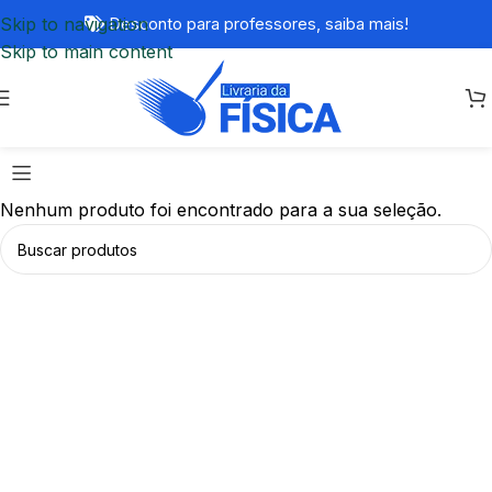
Skip to navigation
Desconto para professores,
saiba mais!
Skip to main content
Nenhum produto foi encontrado para a sua seleção.