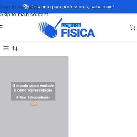
Skip to navigation
Desconto para professores,
saiba mais!
Skip to main content