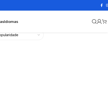
cas
Idiomas