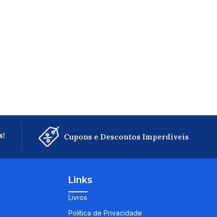
s!
Cupons e Descontos Imperdíveis
Links
Livros
Política de Privacidade