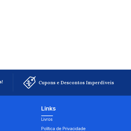
s!
Cupons e Descontos Imperdíveis
Links
Livros
Política de Privacidade