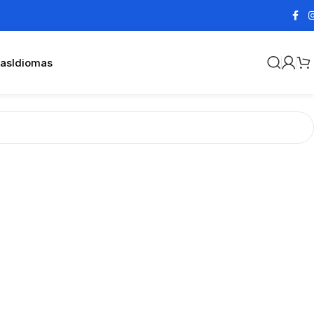
cas
Idiomas