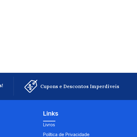
s!
Cupons e Descontos Imperdíveis
Links
Livros
Política de Privacidade