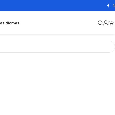
cas
Idiomas