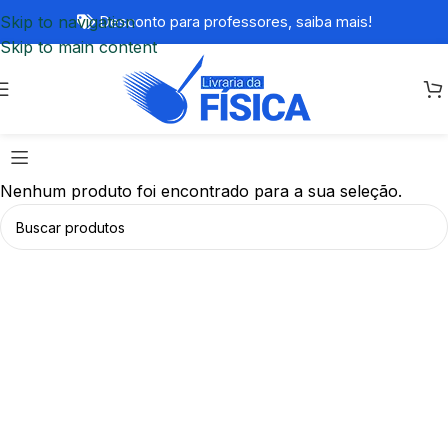
Skip to navigation
Desconto para professores,
saiba mais!
Skip to main content
Nenhum produto foi encontrado para a sua seleção.