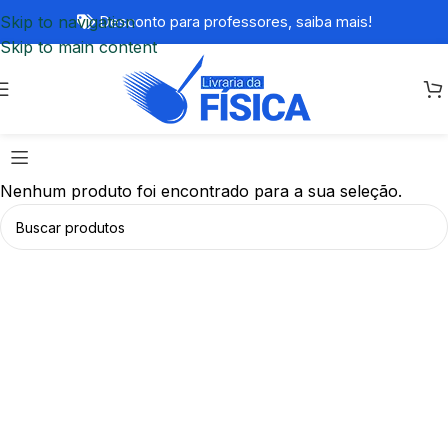
Skip to navigation
Desconto para professores,
saiba mais!
Skip to main content
Nenhum produto foi encontrado para a sua seleção.