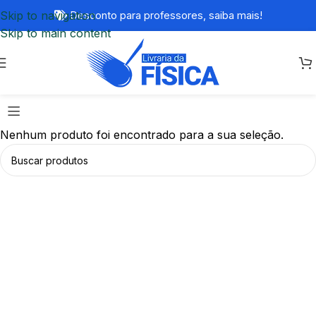
Skip to navigation
Desconto para professores,
saiba mais!
Skip to main content
Nenhum produto foi encontrado para a sua seleção.