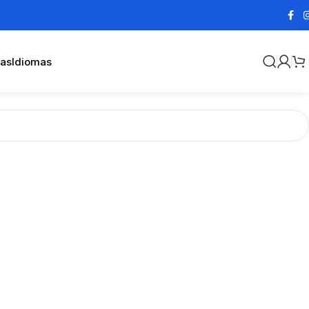
cas
Idiomas