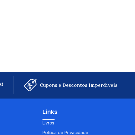
s!
Cupons e Descontos Imperdíveis
Links
Livros
Política de Privacidade