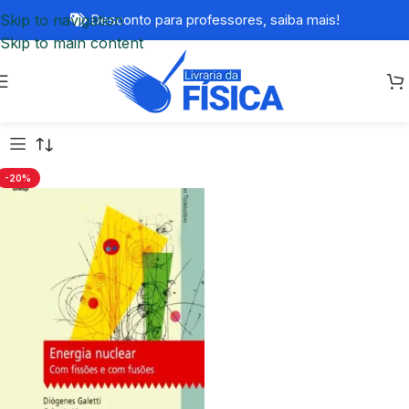
Skip to navigation
Desconto para professores,
saiba mais!
Skip to main content
-20%