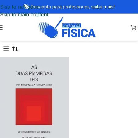
Skip to navigation
Desconto para professores,
saiba mais!
Skip to main content