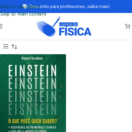
Skip to navigation
Desconto para professores,
saiba mais!
Skip to main content