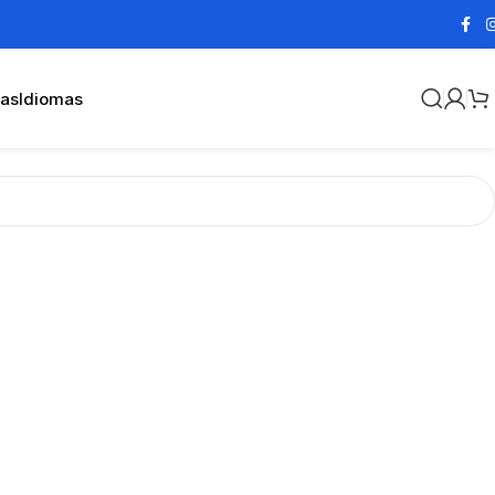
cas
Idiomas