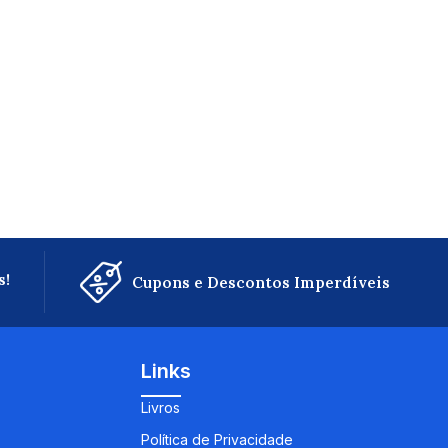
s!
Cupons e Descontos Imperdíveis
Links
Livros
Política de Privacidade