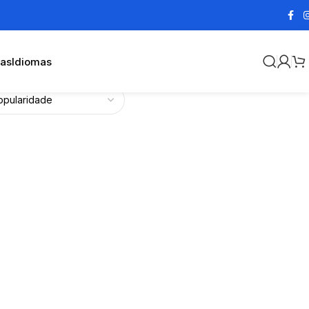
cas
Idiomas