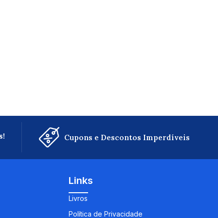
s!
Cupons e Descontos Imperdíveis
Links
Livros
Política de Privacidade