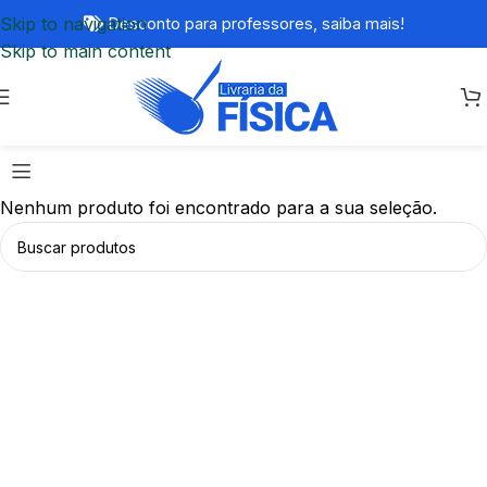
Skip to navigation
Desconto para professores,
saiba mais!
Skip to main content
Nenhum produto foi encontrado para a sua seleção.