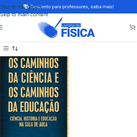
Skip to navigation
Desconto para professores,
saiba mais!
Skip to main content