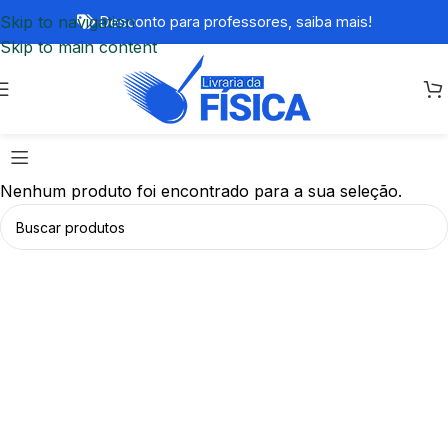
Skip to navigation
Desconto para professores,
saiba mais!
Skip to main content
Nenhum produto foi encontrado para a sua seleção.