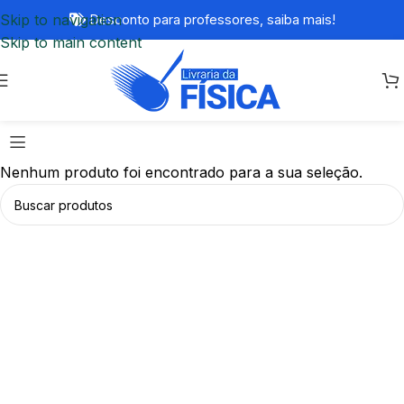
Skip to navigation
Desconto para professores,
saiba mais!
Skip to main content
Nenhum produto foi encontrado para a sua seleção.