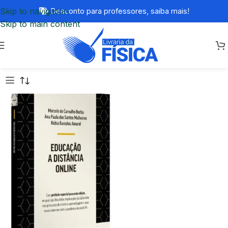
Skip to navigation
Desconto para professores,
saiba mais!
Skip to main content